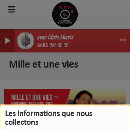
avec Chris Morris
CALIFORNIA SPIRIT
Mille et une vies
Les informations que nous
collectons