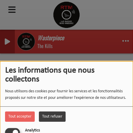
Wasterpiece
The Kills
MILLE ET UNE VIE -
Les informations que nous
18/09/2020 - OLIVER
collectons
MASSIP
Nous utilisons des cookies pour fournir les services et les fonctionnalités
proposés sur notre site et pour améliorer l'expérience de nos utilisateurs.
Tout accepter
Tout refuser
Analytics