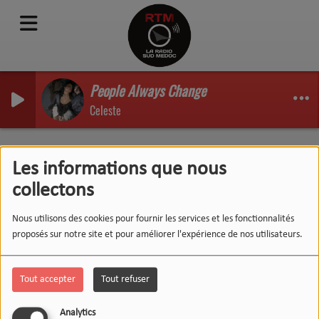
People Always Change
Celeste
Mille et une vies - Emission
Les informations que nous
du 24/01/20
collectons
Nous utilisons des cookies pour fournir les services et les fonctionnalités
proposés sur notre site et pour améliorer l'expérience de nos utilisateurs.
Tout accepter
Tout refuser
Analytics