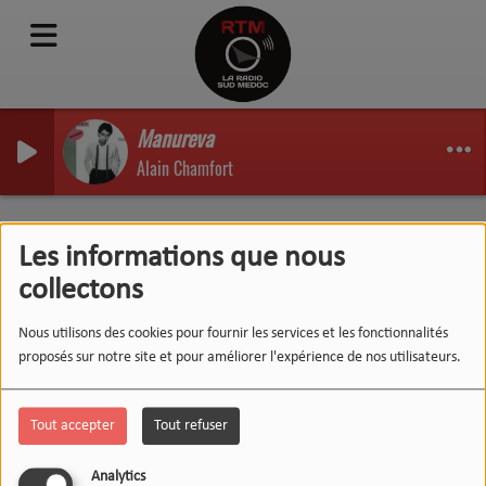
Manureva
Alain Chamfort
Une vie de radio : Damien
Les informations que nous
Arnault sur RTM
collectons
Nous utilisons des cookies pour fournir les services et les fonctionnalités
proposés sur notre site et pour améliorer l'expérience de nos utilisateurs.
Tout accepter
Tout refuser
Analytics