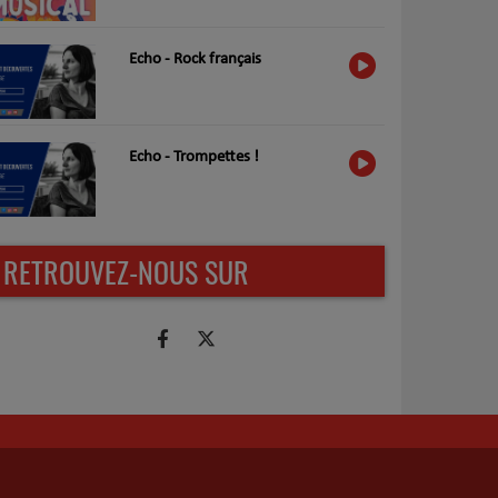
Echo - Rock français
Echo - Trompettes !
RETROUVEZ-NOUS SUR