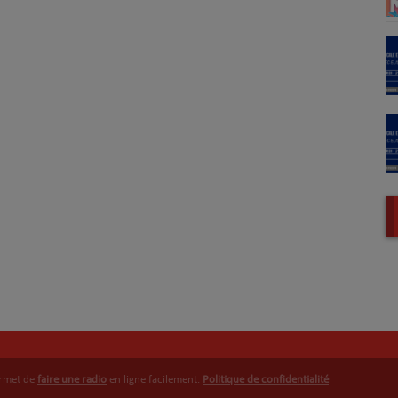
ermet de
faire une radio
en ligne facilement.
Politique de confidentialité