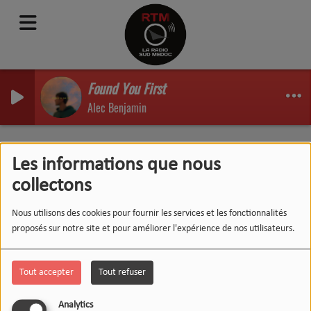
Found You First
Alec Benjamin
RSS
Podcasts
Les informations que nous
collectons
Nous utilisons des cookies pour fournir les services et les fonctionnalités
proposés sur notre site et pour améliorer l'expérience de nos utilisateurs.
PAUSE CAFE - 02/04/2019
Tout accepter
Tout refuser
Analytics