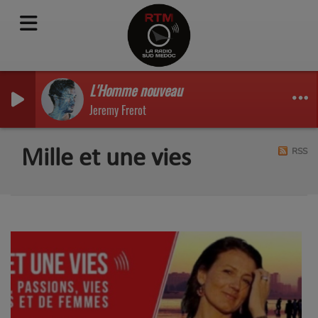
L'Homme nouveau
Jeremy Frerot
RSS
Mille et une vies