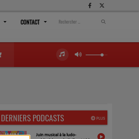
CONTACT
DERNIERS PODCASTS
PLUS
Juin musical à la ludo-